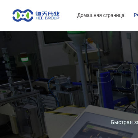
Домашняя страница
P
Быстрая з