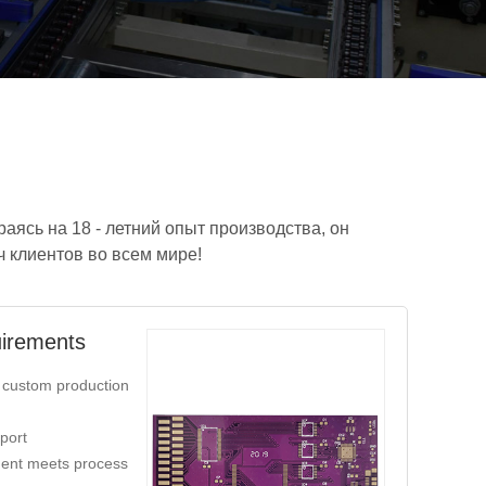
аясь на 18 - летний опыт производства, он
 клиентов во всем мире!
uirements
 custom production
port
ent meets process