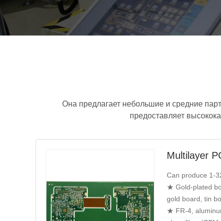
Она предлагает небольшие и средние парти
предоставляет высокока
Multilayer 
Can produce 1-3
★ Gold-plated bo
gold board, tin bo
★ FR-4, aluminum